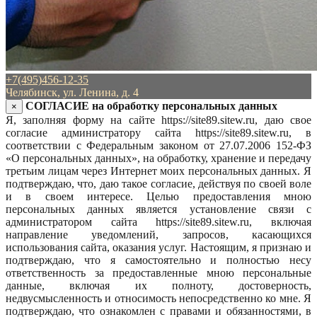
+7(495)456-12-35
Челябинск, ул. Ленина, д. 4
СОГЛАСИЕ на обработку персональных данных
×
Я, заполняя форму на сайте https://site89.sitew.ru, даю свое
согласие администратору сайта https://site89.sitew.ru, в
соответствии с Федеральным законом от 27.07.2006 152-ФЗ
«О персональных данных», на обработку, хранение и передачу
третьим лицам через Интернет моих персональных данных. Я
подтверждаю, что, даю такое согласие, действуя по своей воле
и в своем интересе. Целью предоставления мною
персональных данных является установление связи с
администратором сайта https://site89.sitew.ru, включая
направление уведомлений, запросов, касающихся
использования сайта, оказания услуг. Настоящим, я признаю и
подтверждаю, что я самостоятельно и полностью несу
ответственность за предоставленные мною персональные
данные, включая их полноту, достоверность,
недвусмысленность и относимость непосредственно ко мне. Я
подтверждаю, что ознакомлен с правами и обязанностями, в