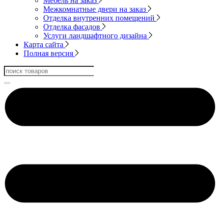
Мебель на заказ
Межкомнатные двери на заказ
Отделка внутренних помещений
Отделка фасадов
Услуги ландшафтного дизайна
Карта сайта
Полная версия