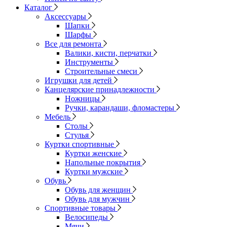
Каталог
Аксессуары
Шапки
Шарфы
Все для ремонта
Валики, кисти, перчатки
Инструменты
Строительные смеси
Игрушки для детей
Канцелярские принадлежности
Ножницы
Ручки, карандаши, фломастеры
Мебель
Столы
Стулья
Куртки спортивные
Куртки женские
Напольные покрытия
Куртки мужские
Обувь
Обувь для женщин
Обувь для мужчин
Спортивные товары
Велосипеды
Мячи