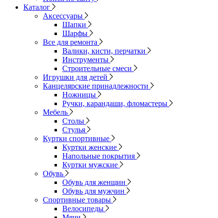
Каталог
Аксессуары
Шапки
Шарфы
Все для ремонта
Валики, кисти, перчатки
Инструменты
Строительные смеси
Игрушки для детей
Канцелярские принадлежности
Ножницы
Ручки, карандаши, фломастеры
Мебель
Столы
Стулья
Куртки спортивные
Куртки женские
Напольные покрытия
Куртки мужские
Обувь
Обувь для женщин
Обувь для мужчин
Спортивные товары
Велосипеды
Мячи