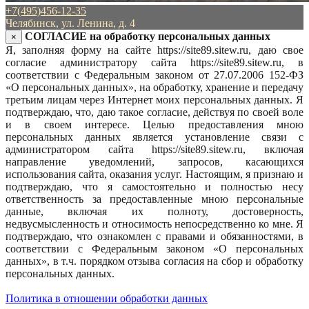
+7(495)456-12-35
Челябинск, ул. Ленина, д. 4
СОГЛАСИЕ на обработку персональных данных
×
Я, заполняя форму на сайте https://site89.sitew.ru, даю свое
согласие администратору сайта https://site89.sitew.ru, в
соответствии с Федеральным законом от 27.07.2006 152-ФЗ
«О персональных данных», на обработку, хранение и передачу
третьим лицам через Интернет моих персональных данных. Я
подтверждаю, что, даю такое согласие, действуя по своей воле
и в своем интересе. Целью предоставления мною
персональных данных является установление связи с
администратором сайта https://site89.sitew.ru, включая
направление уведомлений, запросов, касающихся
использования сайта, оказания услуг. Настоящим, я признаю и
подтверждаю, что я самостоятельно и полностью несу
ответственность за предоставленные мною персональные
данные, включая их полноту, достоверность,
недвусмысленность и относимость непосредственно ко мне. Я
подтверждаю, что ознакомлен с правами и обязанностями, в
соответствии с Федеральным законом «О персональных
данных», в т.ч. порядком отзыва согласия на сбор и обработку
персональных данных.
Политика в отношении обработки данных