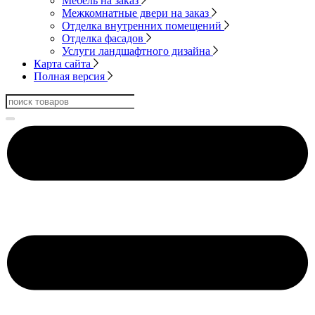
Мебель на заказ
Межкомнатные двери на заказ
Отделка внутренних помещений
Отделка фасадов
Услуги ландшафтного дизайна
Карта сайта
Полная версия