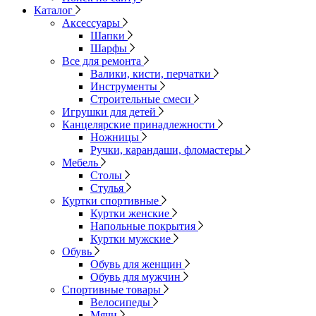
Каталог
Аксессуары
Шапки
Шарфы
Все для ремонта
Валики, кисти, перчатки
Инструменты
Строительные смеси
Игрушки для детей
Канцелярские принадлежности
Ножницы
Ручки, карандаши, фломастеры
Мебель
Столы
Стулья
Куртки спортивные
Куртки женские
Напольные покрытия
Куртки мужские
Обувь
Обувь для женщин
Обувь для мужчин
Спортивные товары
Велосипеды
Мячи