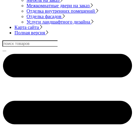
Мебель на заказ
Межкомнатные двери на заказ
Отделка внутренних помещений
Отделка фасадов
Услуги ландшафтного дизайна
Карта сайта
Полная версия