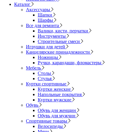
Каталог
Аксессуары
Шапки
Шарфы
Все для ремонта
Валики, кисти, перчатки
Инструменты
Строительные смеси
Игрушки для детей
Канцелярские принадлежности
Ножницы
Ручки, карандаши, фломастеры
Мебель
Столы
Стулья
Куртки спортивные
Куртки женские
Напольные покрытия
Куртки мужские
Обувь
Обувь для женщин
Обувь для мужчин
Спортивные товары
Велосипеды
Мячи