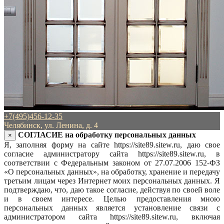
+7(495)456-12-35
Челябинск, ул. Ленина, д. 4
СОГЛАСИЕ на обработку персональных данных
×
Я, заполняя форму на сайте https://site89.sitew.ru, даю свое
согласие администратору сайта https://site89.sitew.ru, в
соответствии с Федеральным законом от 27.07.2006 152-ФЗ
«О персональных данных», на обработку, хранение и передачу
третьим лицам через Интернет моих персональных данных. Я
подтверждаю, что, даю такое согласие, действуя по своей воле
и в своем интересе. Целью предоставления мною
персональных данных является установление связи с
администратором сайта https://site89.sitew.ru, включая