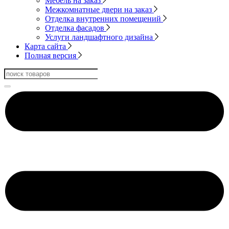
Мебель на заказ
Межкомнатные двери на заказ
Отделка внутренних помещений
Отделка фасадов
Услуги ландшафтного дизайна
Карта сайта
Полная версия