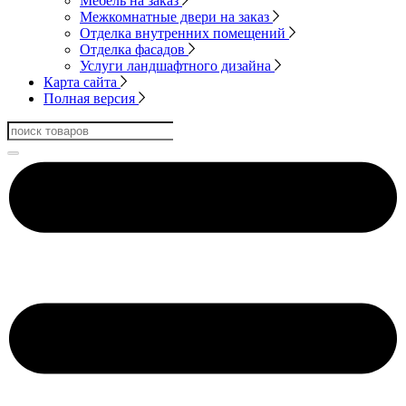
Мебель на заказ
Межкомнатные двери на заказ
Отделка внутренних помещений
Отделка фасадов
Услуги ландшафтного дизайна
Карта сайта
Полная версия