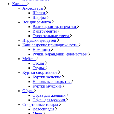
Каталог
Аксессуары
Шапки
Шарфы
Все для ремонта
Валики, кисти, перчатки
Инструменты
Строительные смеси
Игрушки для детей
Канцелярские принадлежности
Ножницы
Ручки, карандаши, фломастеры
Мебель
Столы
Стулья
Куртки спортивные
Куртки женские
Напольные покрытия
Куртки мужские
Обувь
Обувь для женщин
Обувь для мужчин
Спортивные товары
Велосипеды
Мячи