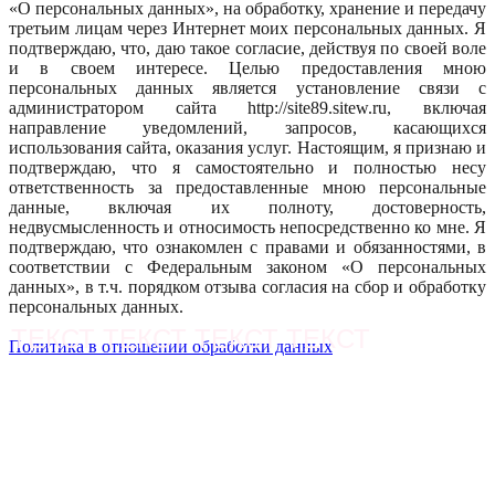
«О персональных данных», на обработку, хранение и передачу
третьим лицам через Интернет моих персональных данных. Я
подтверждаю, что, даю такое согласие, действуя по своей воле
и в своем интересе. Целью предоставления мною
персональных данных является установление связи с
администратором сайта http://site89.sitew.ru, включая
направление уведомлений, запросов, касающихся
использования сайта, оказания услуг. Настоящим, я признаю и
подтверждаю, что я самостоятельно и полностью несу
ответственность за предоставленные мною персональные
данные, включая их полноту, достоверность,
недвусмысленность и относимость непосредственно ко мне. Я
подтверждаю, что ознакомлен с правами и обязанностями, в
соответствии с Федеральным законом «О персональных
данных», в т.ч. порядком отзыва согласия на сбор и обработку
персональных данных.
ТЕКСТ ТЕКСТ ТЕКСТ ТЕКСТ
Политика в отношении обработки данных