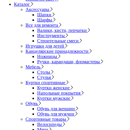
Каталог
Аксессуары
Шапки
Шарфы
Все для ремонта
Валики, кисти, перчатки
Инструменты
Строительные смеси
Игрушки для детей
Канцелярские принадлежности
Ножницы
Ручки, карандаши, фломастеры
Мебель
Столы
Стулья
Куртки спортивные
Куртки женские
Напольные покрытия
Куртки мужские
Обувь
Обувь для женщин
Обувь для мужчин
Спортивные товары
Велосипеды
Мячи