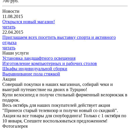
700 руб.
Новости
11.08.2015
Открылся новый магазин!
читать
22.04.2015
Приглашаем всех посетить выставку спорта и активного
отдыха
читать
Наши услуги
Установка ландшафтного освещения
Изготовление компьютерных и рабочих столов
Шкафы индивидуальной сборки
Выравнивание пола стяжкой
Акции
Совершай покупки в наших магазинах, собирай чеки и
выиграй путешествие на двоих в Турцию!
Купи велосипед и получи стильный фирменный велорюкзак в
подарок.
Весь октябрь для наших покупателей действует акция
"Принеси старый телевизор и получи новый со скидкой".
Акция на все товары для сноубординга! Только с 1 октября по
10 января, Спешите воспользоваться предложением!
Фотогалерея