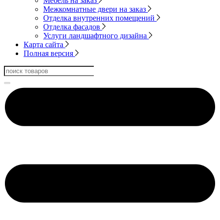
Мебель на заказ
Межкомнатные двери на заказ
Отделка внутренних помещений
Отделка фасадов
Услуги ландшафтного дизайна
Карта сайта
Полная версия