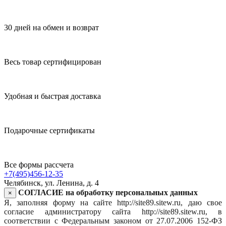
30 дней на обмен и возврат
Весь товар сертифицирован
Удобная и быстрая доставка
Подарочные сертификаты
Все формы рассчета
+7(495)456-12-35
Челябинск, ул. Ленина, д. 4
СОГЛАСИЕ на обработку персональных данных
×
Я, заполняя форму на сайте http://site89.sitew.ru, даю свое
согласие администратору сайта http://site89.sitew.ru, в
соответствии с Федеральным законом от 27.07.2006 152-ФЗ