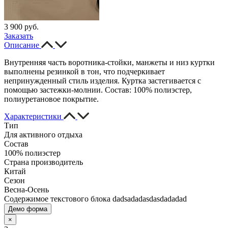
3 900 руб.
Заказать
Описание
Внутренняя часть воротника-стойки, манжеты и низ куртки
выполнены резинкой в тон, что подчеркивает
непринужденный стиль изделия. Куртка застегивается с
помощью застежки-молнии. Состав: 100% полиэстер,
полиуретановое покрытие.
Характеристики
Тип
Для активного отдыха
Состав
100% полиэстер
Страна производитель
Китай
Сезон
Весна-Осень
Содержимое текстового блока dadsadadasdasdadadad
Демо форма
×