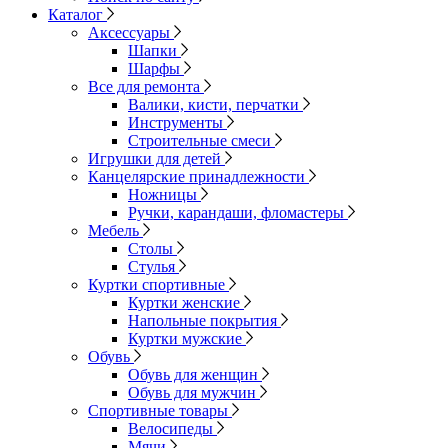
Каталог
Аксессуары
Шапки
Шарфы
Все для ремонта
Валики, кисти, перчатки
Инструменты
Строительные смеси
Игрушки для детей
Канцелярские принадлежности
Ножницы
Ручки, карандаши, фломастеры
Мебель
Столы
Стулья
Куртки спортивные
Куртки женские
Напольные покрытия
Куртки мужские
Обувь
Обувь для женщин
Обувь для мужчин
Спортивные товары
Велосипеды
Мячи