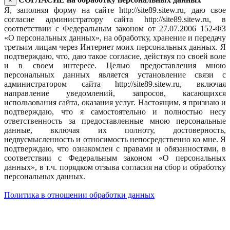
×
Я, заполняя форму на сайте http://site89.sitew.ru, даю свое
согласие администратору сайта http://site89.sitew.ru, в
соответствии с Федеральным законом от 27.07.2006 152-ФЗ
«О персональных данных», на обработку, хранение и передачу
третьим лицам через Интернет моих персональных данных. Я
подтверждаю, что, даю такое согласие, действуя по своей воле
и в своем интересе. Целью предоставления мною
персональных данных является установление связи с
администратором сайта http://site89.sitew.ru, включая
направление уведомлений, запросов, касающихся
использования сайта, оказания услуг. Настоящим, я признаю и
подтверждаю, что я самостоятельно и полностью несу
ответственность за предоставленные мною персональные
данные, включая их полноту, достоверность,
недвусмысленность и относимость непосредственно ко мне. Я
подтверждаю, что ознакомлен с правами и обязанностями, в
соответствии с Федеральным законом «О персональных
данных», в т.ч. порядком отзыва согласия на сбор и обработку
персональных данных.
Политика в отношении обработки данных