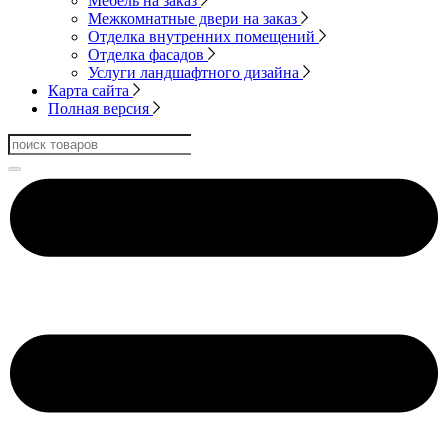
Мебель на заказ
Межкомнатные двери на заказ
Отделка внутренних помещений
Отделка фасадов
Услуги ландшафтного дизайна
Карта сайта
Полная версия