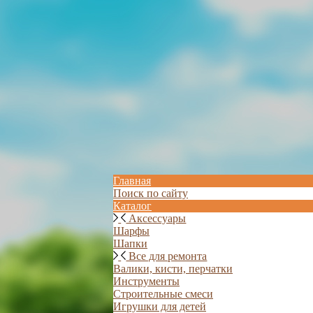
Главная
Поиск по сайту
Каталог
Аксессуары
Шарфы
Шапки
Все для ремонта
Валики, кисти, перчатки
Инструменты
Строительные смеси
Игрушки для детей