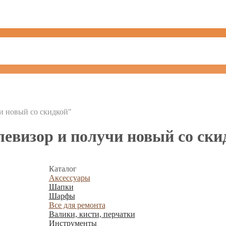
и новый со скидкой"
левизор и получи новый со ски
Каталог
Аксессуары
Шапки
Шарфы
Все для ремонта
Валики, кисти, перчатки
Инструменты