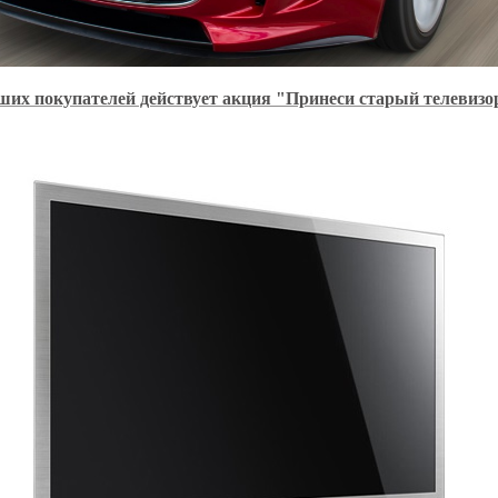
ших покупателей действует акция "Принеси старый телевизо