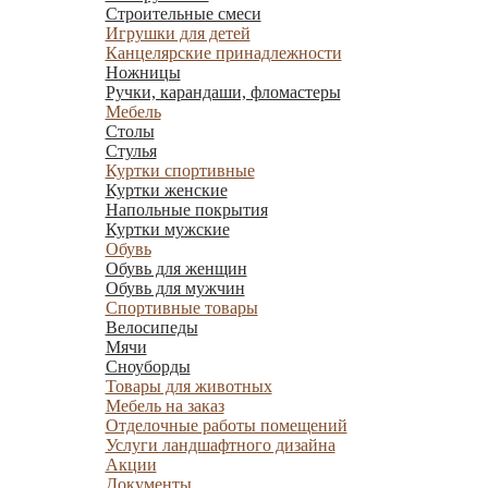
Строительные смеси
Игрушки для детей
Канцелярские принадлежности
Ножницы
Ручки, карандаши, фломастеры
Мебель
Столы
Стулья
Куртки спортивные
Куртки женские
Напольные покрытия
Куртки мужские
Обувь
Обувь для женщин
Обувь для мужчин
Спортивные товары
Велосипеды
Мячи
Сноуборды
Товары для животных
Мебель на заказ
Отделочные работы помещений
Услуги ландшафтного дизайна
Акции
Документы