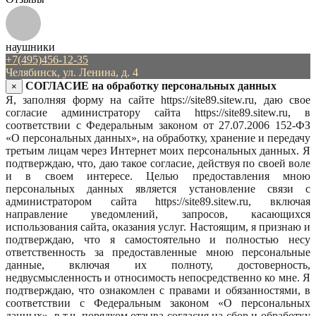
наушники
+7(495)456-12-35
Челябинск, ул. Ленина, д. 4
СОГЛАСИЕ на обработку персональных данных
×
Я, заполняя форму на сайте https://site89.sitew.ru, даю свое
согласие администратору сайта https://site89.sitew.ru, в
соответствии с Федеральным законом от 27.07.2006 152-ФЗ
«О персональных данных», на обработку, хранение и передачу
третьим лицам через Интернет моих персональных данных. Я
подтверждаю, что, даю такое согласие, действуя по своей воле
и в своем интересе. Целью предоставления мною
персональных данных является установление связи с
администратором сайта https://site89.sitew.ru, включая
направление уведомлений, запросов, касающихся
использования сайта, оказания услуг. Настоящим, я признаю и
подтверждаю, что я самостоятельно и полностью несу
ответственность за предоставленные мною персональные
данные, включая их полноту, достоверность,
недвусмысленность и относимость непосредственно ко мне. Я
подтверждаю, что ознакомлен с правами и обязанностями, в
соответствии с Федеральным законом «О персональных
данных», в т.ч. порядком отзыва согласия на сбор и обработку