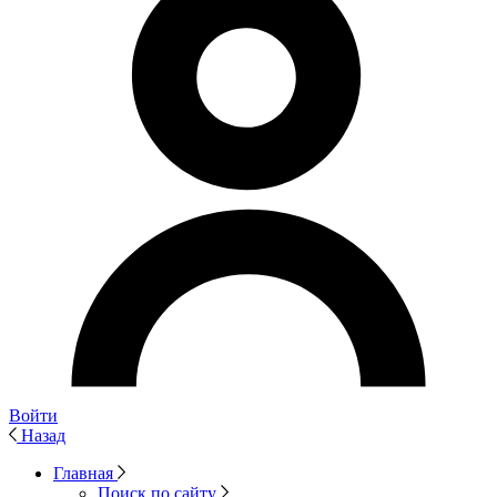
Войти
Назад
Главная
Поиск по сайту