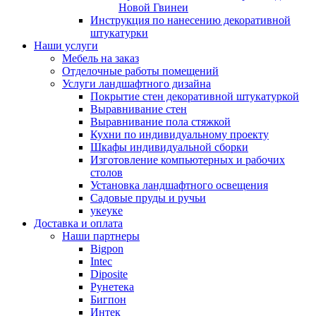
Новой Гвинеи
Инструкция по нанесению декоративной
штукатурки
Наши услуги
Мебель на заказ
Отделочные работы помещений
Услуги ландшафтного дизайна
Покрытие стен декоративной штукатуркой
Выравнивание стен
Выравнивание пола стяжкой
Кухни по индивидуальному проекту
Шкафы индивидуальной сборки
Изготовление компьютерных и рабочих
столов
Установка ландшафтного освещения
Садовые пруды и ручьи
укеуке
Доставка и оплата
Наши партнеры
Bigpon
Intec
Diposite
Рунетека
Бигпон
Интек