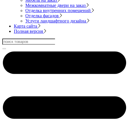
Мебель на заказ
Межкомнатные двери на заказ
Отделка внутренних помещений
Отделка фасадов
Услуги ландшафтного дизайна
Карта сайта
Полная версия