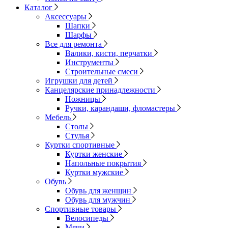
Каталог
Аксессуары
Шапки
Шарфы
Все для ремонта
Валики, кисти, перчатки
Инструменты
Строительные смеси
Игрушки для детей
Канцелярские принадлежности
Ножницы
Ручки, карандаши, фломастеры
Мебель
Столы
Стулья
Куртки спортивные
Куртки женские
Напольные покрытия
Куртки мужские
Обувь
Обувь для женщин
Обувь для мужчин
Спортивные товары
Велосипеды
Мячи