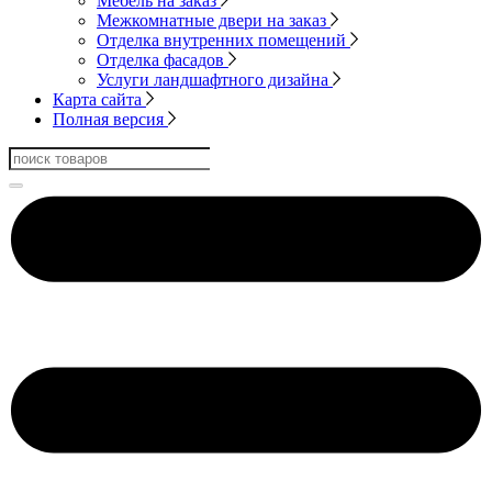
Мебель на заказ
Межкомнатные двери на заказ
Отделка внутренних помещений
Отделка фасадов
Услуги ландшафтного дизайна
Карта сайта
Полная версия