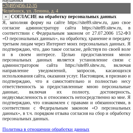
наушники
+7(495)456-12-35
Челябинск, ул. Ленина, д. 4
СОГЛАСИЕ на обработку персональных данных
×
Я, заполняя форму на сайте https://site89.sitew.ru, даю свое
согласие администратору сайта https://site89.sitew.ru, в
соответствии с Федеральным законом от 27.07.2006 152-ФЗ
«О персональных данных», на обработку, хранение и передачу
третьим лицам через Интернет моих персональных данных. Я
подтверждаю, что, даю такое согласие, действуя по своей воле
и в своем интересе. Целью предоставления мною
персональных данных является установление связи с
администратором сайта https://site89.sitew.ru, включая
направление уведомлений, запросов, касающихся
использования сайта, оказания услуг. Настоящим, я признаю и
подтверждаю, что я самостоятельно и полностью несу
ответственность за предоставленные мною персональные
данные, включая их полноту, достоверность,
недвусмысленность и относимость непосредственно ко мне. Я
подтверждаю, что ознакомлен с правами и обязанностями, в
соответствии с Федеральным законом «О персональных
данных», в т.ч. порядком отзыва согласия на сбор и обработку
персональных данных.
Политика в отношении обработки данных