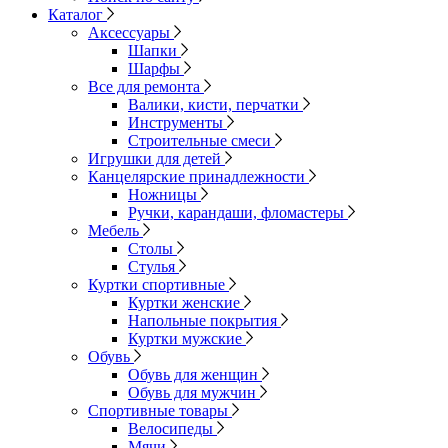
Каталог
Аксессуары
Шапки
Шарфы
Все для ремонта
Валики, кисти, перчатки
Инструменты
Строительные смеси
Игрушки для детей
Канцелярские принадлежности
Ножницы
Ручки, карандаши, фломастеры
Мебель
Столы
Стулья
Куртки спортивные
Куртки женские
Напольные покрытия
Куртки мужские
Обувь
Обувь для женщин
Обувь для мужчин
Спортивные товары
Велосипеды
Мячи