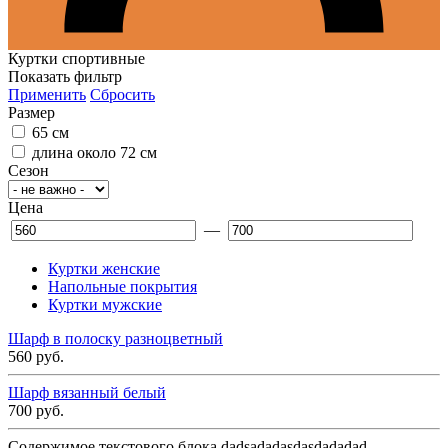
Куртки спортивные
Показать фильтр
Применить
Cбросить
Размер
65 см
длина около 72 см
Сезон
Цена
—
Куртки женские
Напольные покрытия
Куртки мужские
Шарф в полоску разноцветный
560 руб.
Шарф вязанный белый
700 руб.
Содержимое текстового блока dadsadadasdasdadadad