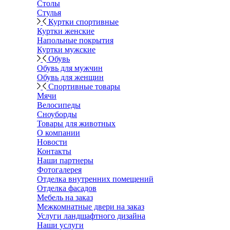
Столы
Стулья
Куртки спортивные
Куртки женские
Напольные покрытия
Куртки мужские
Обувь
Обувь для мужчин
Обувь для женщин
Спортивные товары
Мячи
Велосипеды
Сноуборды
Товары для животных
О компании
Новости
Контакты
Наши партнеры
Фотогалерея
Отделка внутренних помещений
Отделка фасадов
Мебель на заказ
Межкомнатные двери на заказ
Услуги ландшафтного дизайна
Наши услуги