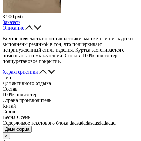
3 900 руб.
Заказать
Описание
Внутренняя часть воротника-стойки, манжеты и низ куртки
выполнены резинкой в тон, что подчеркивает
непринужденный стиль изделия. Куртка застегивается с
помощью застежки-молнии. Состав: 100% полиэстер,
полиуретановое покрытие.
Характеристики
Тип
Для активного отдыха
Состав
100% полиэстер
Страна производитель
Китай
Сезон
Весна-Осень
Содержимое текстового блока dadsadadasdasdadadad
Демо форма
×