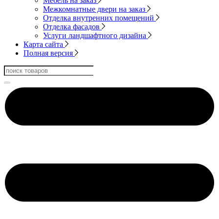
Мебель на заказ
Межкомнатные двери на заказ
Отделка внутренних помещений
Отделка фасадов
Услуги ландшафтного дизайна
Карта сайта
Полная версия