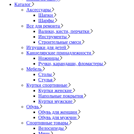
Каталог
Аксессуары
Шапки
Шарфы
Все для ремонта
Валики, кисти, перчатки
Инструменты
Строительные смеси
Игрушки для детей
Канцелярские принадлежности
Ножницы
Ручки, карандаши, фломастеры
Мебель
Столы
Стулья
Куртки спортивные
Куртки женские
Напольные покрытия
Куртки мужские
Обувь
Обувь для женщин
Обувь для мужчин
Спортивные товары
Велосипеды
Мячи