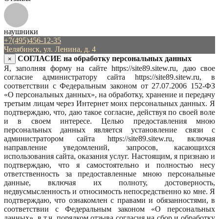
наушники
+7(495)456-12-35
Челябинск, ул. Ленина, д. 4
СОГЛАСИЕ на обработку персональных данных
×
Я, заполняя форму на сайте https://site89.sitew.ru, даю свое
согласие администратору сайта https://site89.sitew.ru, в
соответствии с Федеральным законом от 27.07.2006 152-ФЗ
«О персональных данных», на обработку, хранение и передачу
третьим лицам через Интернет моих персональных данных. Я
подтверждаю, что, даю такое согласие, действуя по своей воле
и в своем интересе. Целью предоставления мною
персональных данных является установление связи с
администратором сайта https://site89.sitew.ru, включая
направление уведомлений, запросов, касающихся
использования сайта, оказания услуг. Настоящим, я признаю и
подтверждаю, что я самостоятельно и полностью несу
ответственность за предоставленные мною персональные
данные, включая их полноту, достоверность,
недвусмысленность и относимость непосредственно ко мне. Я
подтверждаю, что ознакомлен с правами и обязанностями, в
соответствии с Федеральным законом «О персональных
данных», в т.ч. порядком отзыва согласия на сбор и обработку