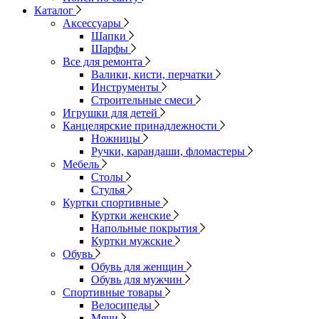
Каталог
Аксессуары
Шапки
Шарфы
Все для ремонта
Валики, кисти, перчатки
Инструменты
Строительные смеси
Игрушки для детей
Канцелярские принадлежности
Ножницы
Ручки, карандаши, фломастеры
Мебель
Столы
Стулья
Куртки спортивные
Куртки женские
Напольные покрытия
Куртки мужские
Обувь
Обувь для женщин
Обувь для мужчин
Спортивные товары
Велосипеды
Мячи