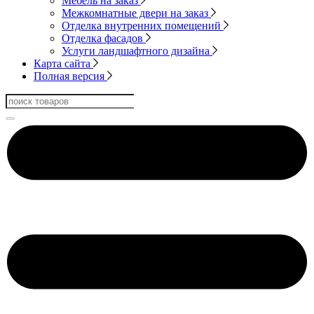
Мебель на заказ
Межкомнатные двери на заказ
Отделка внутренних помещений
Отделка фасадов
Услуги ландшафтного дизайна
Карта сайта
Полная версия