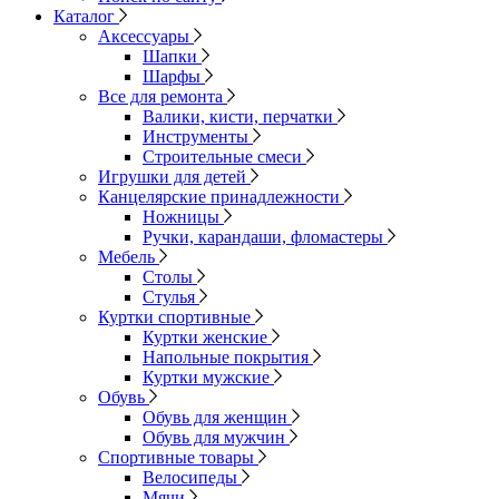
Каталог
Аксессуары
Шапки
Шарфы
Все для ремонта
Валики, кисти, перчатки
Инструменты
Строительные смеси
Игрушки для детей
Канцелярские принадлежности
Ножницы
Ручки, карандаши, фломастеры
Мебель
Столы
Стулья
Куртки спортивные
Куртки женские
Напольные покрытия
Куртки мужские
Обувь
Обувь для женщин
Обувь для мужчин
Спортивные товары
Велосипеды
Мячи