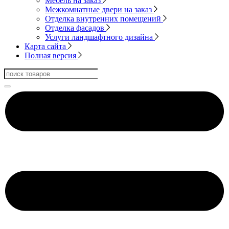
Мебель на заказ
Межкомнатные двери на заказ
Отделка внутренних помещений
Отделка фасадов
Услуги ландшафтного дизайна
Карта сайта
Полная версия