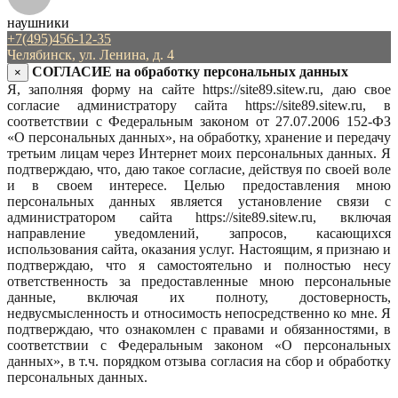
наушники
+7(495)456-12-35
Челябинск, ул. Ленина, д. 4
СОГЛАСИЕ на обработку персональных данных
×
Я, заполняя форму на сайте https://site89.sitew.ru, даю свое
согласие администратору сайта https://site89.sitew.ru, в
соответствии с Федеральным законом от 27.07.2006 152-ФЗ
«О персональных данных», на обработку, хранение и передачу
третьим лицам через Интернет моих персональных данных. Я
подтверждаю, что, даю такое согласие, действуя по своей воле
и в своем интересе. Целью предоставления мною
персональных данных является установление связи с
администратором сайта https://site89.sitew.ru, включая
направление уведомлений, запросов, касающихся
использования сайта, оказания услуг. Настоящим, я признаю и
подтверждаю, что я самостоятельно и полностью несу
ответственность за предоставленные мною персональные
данные, включая их полноту, достоверность,
недвусмысленность и относимость непосредственно ко мне. Я
подтверждаю, что ознакомлен с правами и обязанностями, в
соответствии с Федеральным законом «О персональных
данных», в т.ч. порядком отзыва согласия на сбор и обработку
персональных данных.