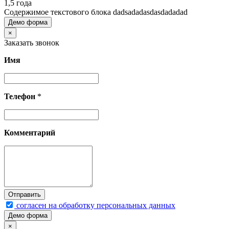
1,5 года
Содержимое текстового блока dadsadadasdasdadadad
Демо форма
×
Заказать звонок
Имя
Телефон
*
Комментарий
согласен на обработку персональных данных
Демо форма
×