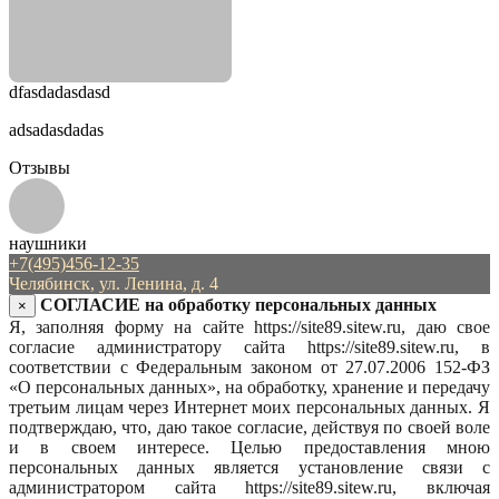
dfasdadasdasd
adsadasdadas
Отзывы
наушники
+7(495)456-12-35
Челябинск, ул. Ленина, д. 4
СОГЛАСИЕ на обработку персональных данных
×
Я, заполняя форму на сайте https://site89.sitew.ru, даю свое
согласие администратору сайта https://site89.sitew.ru, в
соответствии с Федеральным законом от 27.07.2006 152-ФЗ
«О персональных данных», на обработку, хранение и передачу
третьим лицам через Интернет моих персональных данных. Я
подтверждаю, что, даю такое согласие, действуя по своей воле
и в своем интересе. Целью предоставления мною
персональных данных является установление связи с
администратором сайта https://site89.sitew.ru, включая