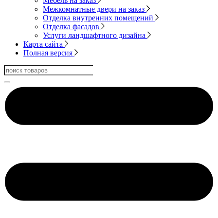
Мебель на заказ
Межкомнатные двери на заказ
Отделка внутренних помещений
Отделка фасадов
Услуги ландшафтного дизайна
Карта сайта
Полная версия