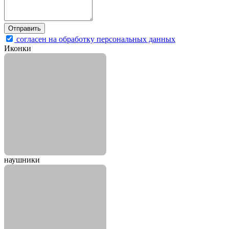
согласен на обработку персональных данных
Иконки
наушники