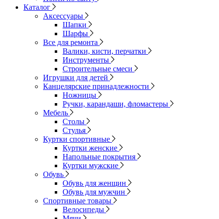
Каталог
Аксессуары
Шапки
Шарфы
Все для ремонта
Валики, кисти, перчатки
Инструменты
Строительные смеси
Игрушки для детей
Канцелярские принадлежности
Ножницы
Ручки, карандаши, фломастеры
Мебель
Столы
Стулья
Куртки спортивные
Куртки женские
Напольные покрытия
Куртки мужские
Обувь
Обувь для женщин
Обувь для мужчин
Спортивные товары
Велосипеды
Мячи