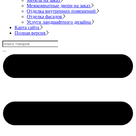
Мебель на заказ
Межкомнатные двери на заказ
Отделка внутренних помещений
Отделка фасадов
Услуги ландшафтного дизайна
Карта сайта
Полная версия