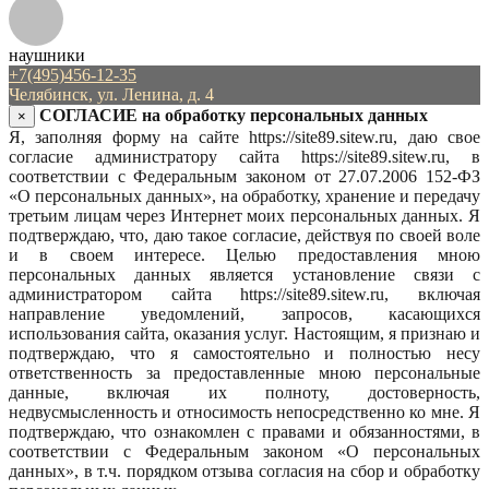
наушники
+7(495)456-12-35
Челябинск, ул. Ленина, д. 4
СОГЛАСИЕ на обработку персональных данных
×
Я, заполняя форму на сайте https://site89.sitew.ru, даю свое
согласие администратору сайта https://site89.sitew.ru, в
соответствии с Федеральным законом от 27.07.2006 152-ФЗ
«О персональных данных», на обработку, хранение и передачу
третьим лицам через Интернет моих персональных данных. Я
подтверждаю, что, даю такое согласие, действуя по своей воле
и в своем интересе. Целью предоставления мною
персональных данных является установление связи с
администратором сайта https://site89.sitew.ru, включая
направление уведомлений, запросов, касающихся
использования сайта, оказания услуг. Настоящим, я признаю и
подтверждаю, что я самостоятельно и полностью несу
ответственность за предоставленные мною персональные
данные, включая их полноту, достоверность,
недвусмысленность и относимость непосредственно ко мне. Я
подтверждаю, что ознакомлен с правами и обязанностями, в
соответствии с Федеральным законом «О персональных
данных», в т.ч. порядком отзыва согласия на сбор и обработку