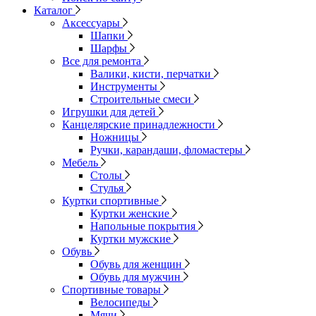
Каталог
Аксессуары
Шапки
Шарфы
Все для ремонта
Валики, кисти, перчатки
Инструменты
Строительные смеси
Игрушки для детей
Канцелярские принадлежности
Ножницы
Ручки, карандаши, фломастеры
Мебель
Столы
Стулья
Куртки спортивные
Куртки женские
Напольные покрытия
Куртки мужские
Обувь
Обувь для женщин
Обувь для мужчин
Спортивные товары
Велосипеды
Мячи