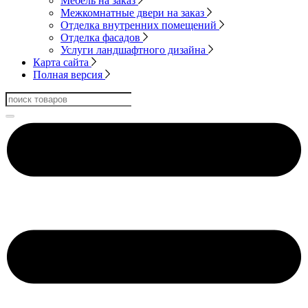
Мебель на заказ
Межкомнатные двери на заказ
Отделка внутренних помещений
Отделка фасадов
Услуги ландшафтного дизайна
Карта сайта
Полная версия