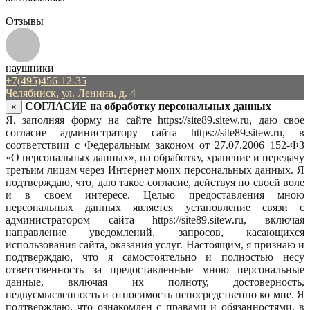
Отзывы
наушники
+7(495)456-12-35
Челябинск, ул. Ленина, д. 4
СОГЛАСИЕ на обработку персональных данных
×
Я, заполняя форму на сайте https://site89.sitew.ru, даю свое
согласие администратору сайта https://site89.sitew.ru, в
соответствии с Федеральным законом от 27.07.2006 152-ФЗ
«О персональных данных», на обработку, хранение и передачу
третьим лицам через Интернет моих персональных данных. Я
подтверждаю, что, даю такое согласие, действуя по своей воле
и в своем интересе. Целью предоставления мною
персональных данных является установление связи с
администратором сайта https://site89.sitew.ru, включая
направление уведомлений, запросов, касающихся
использования сайта, оказания услуг. Настоящим, я признаю и
подтверждаю, что я самостоятельно и полностью несу
ответственность за предоставленные мною персональные
данные, включая их полноту, достоверность,
недвусмысленность и относимость непосредственно ко мне. Я
подтверждаю, что ознакомлен с правами и обязанностями, в