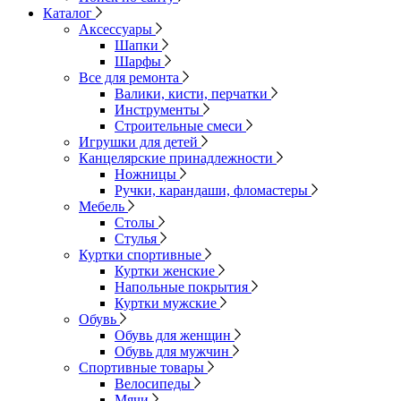
Каталог
Аксессуары
Шапки
Шарфы
Все для ремонта
Валики, кисти, перчатки
Инструменты
Строительные смеси
Игрушки для детей
Канцелярские принадлежности
Ножницы
Ручки, карандаши, фломастеры
Мебель
Столы
Стулья
Куртки спортивные
Куртки женские
Напольные покрытия
Куртки мужские
Обувь
Обувь для женщин
Обувь для мужчин
Спортивные товары
Велосипеды
Мячи